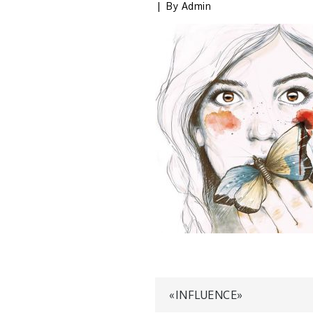
By
Admin
Navegaci
«INFLUENCE»