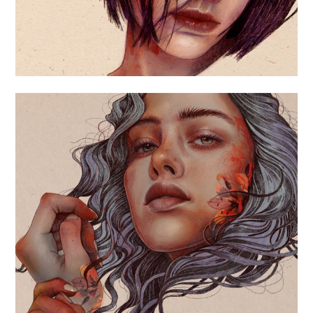
«BLUE HAIR»