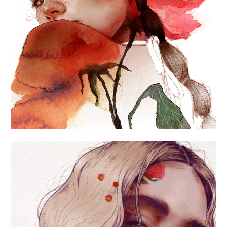
«RED ROSE»