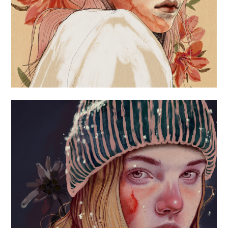
«COLD NOSE»