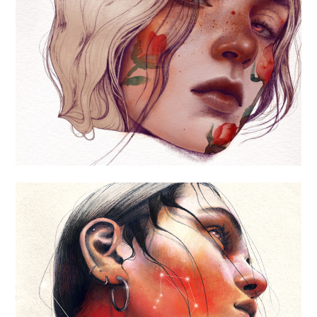
«PROFILE»