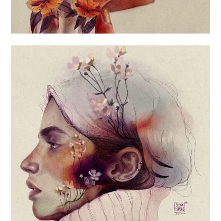
«BLOOMING UP»