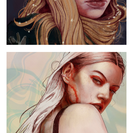
«MAKEUP ARTIST»