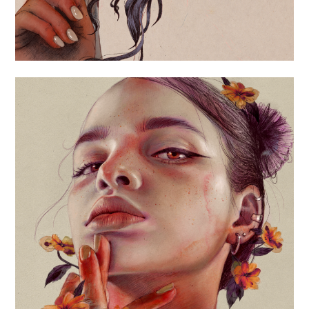
«BETWEEN MY
FINGERS»