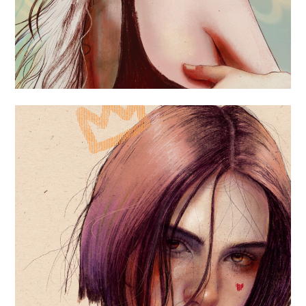
«QUEEN»