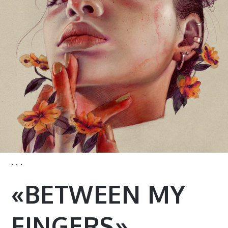
· · ·
«BETWEEN MY
FINGERS»