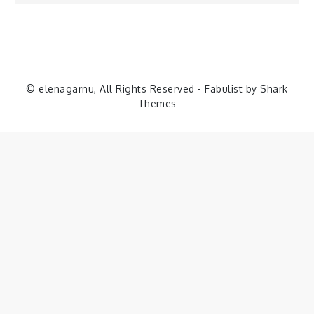
de
entradas
© elenagarnu, All Rights Reserved - Fabulist by
Shark
Themes