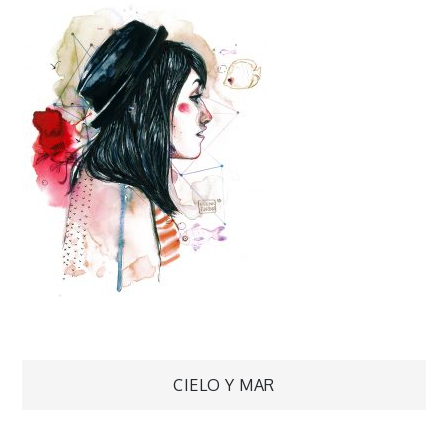
Navegación
CIELO Y MAR