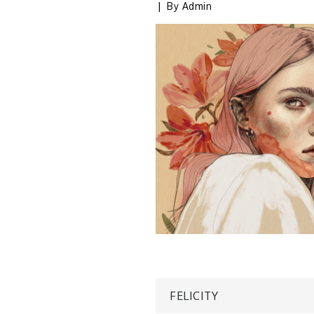
By
Admin
Navegaci
FELICITY